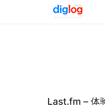
Last.fm –