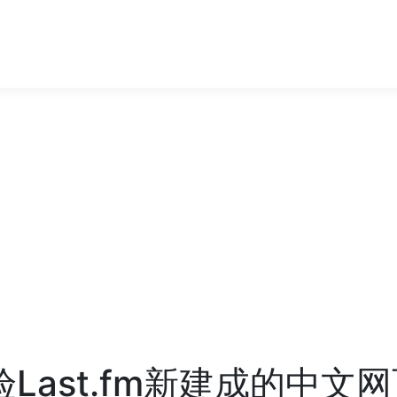
 体验Last.fm新建成的中文