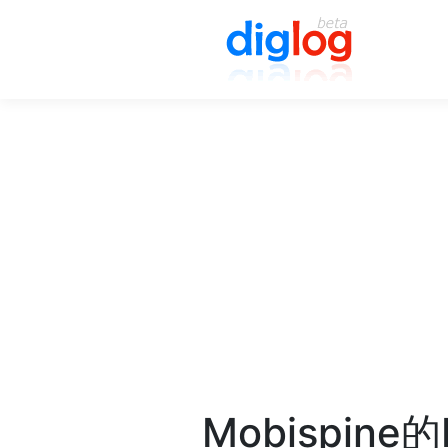
Mobispin