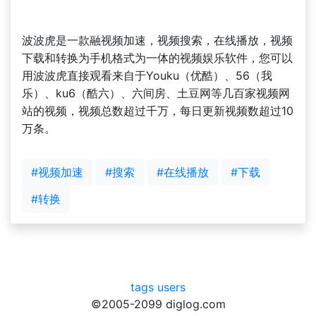
波波虎是一款融视频加速，视频搜索，在线播放，视频
下载和转换为手机格式为一体的视频娱乐软件，您可以
用波波虎直接观看来自于Youku（优酷）、56（我
乐）、ku6（酷六）、六间房、土豆网等几百家视频网
站的视频，视频总数超过千万，每日更新视频数超过10
万条。
#视频加速
#搜索
#在线播放
#下载
#转换
tags
users
©2005-2099 diglog.com