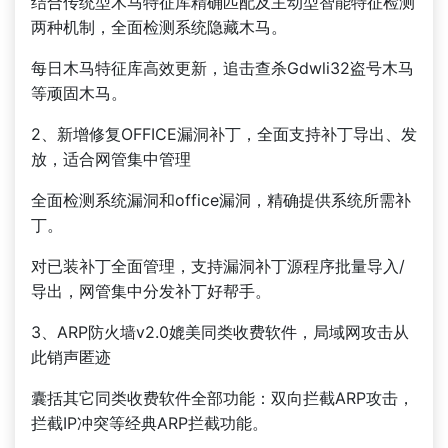
结合传统型木马特征库精确匹配及主动型智能特征检测
两种机制，全面检测系统隐藏木马。
每日木马特征库高效更新，追击查杀Gdwli32盗号木马
等顽固木马。
2、新增修复OFFICE漏洞补丁，全面支持补丁导出、发
放，适合网管集中管理
全面检测系统漏洞和office漏洞，精确提供系统所需补
丁。
对已装补丁全面管理，支持漏洞补丁源程序批量导入/
导出，网管集中分发补丁好帮手。
3、ARP防火墙v2.0媲美同类收费软件，局域网攻击从
此销声匿迹
囊括其它同类收费软件全部功能：双向拦截ARP攻击，
拦截IP冲突等经典ARP拦截功能。