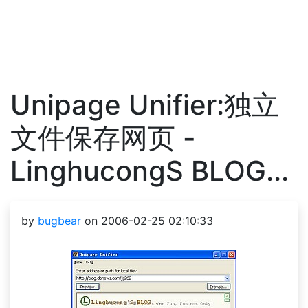
Unipage Unifier:独立
文件保存网页 -
LinghucongS BLOG...
by
bugbear
on 2006-02-25 02:10:33