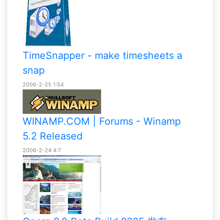
TimeSnapper - make timesheets a
snap
2006-2-25 1:54
WINAMP.COM | Forums - Winamp
5.2 Released
2006-2-24 4:7