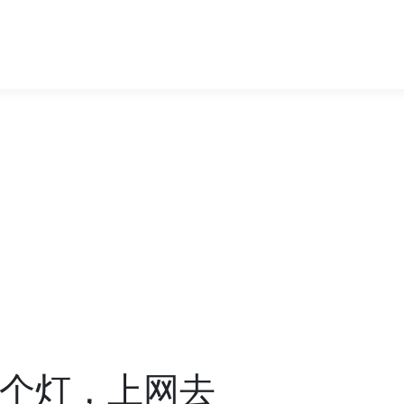
：开个灯，上网去