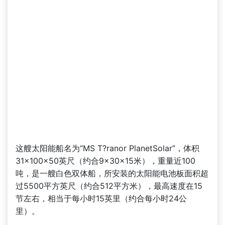
这艘太阳能船名为“MS T?ranor PlanetSolar”，体积
31×100×50英尺（约合9×30×15米），重量近100
吨，是一艘白色双体船，所安装的太阳能电池板面积超
过5500平方英尺（约合512平方米），最高速度在15
节左右，相当于每小时15英里（约合每小时24公
里）。