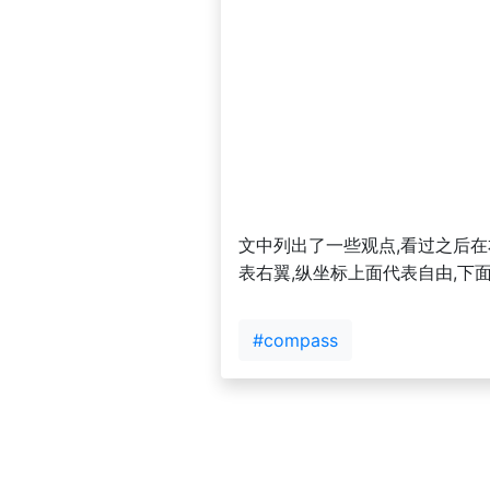
文中列出了一些观点,看过之后在右
表右翼,纵坐标上面代表自由,下
#compass