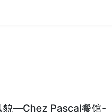
n风貌—Chez Pascal餐馆-