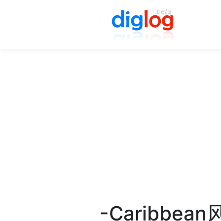
-Caribbea