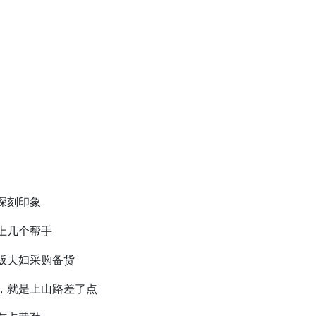
深刻印象
上几个帮手
板夫妇采购备货
，就是上山路差了点