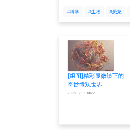
#科学
#生物
#恐龙
[组图]精彩显微镜下的
奇妙微观世界
2008-12-15 10:22