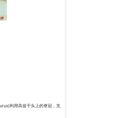
rus)利用高耸于头上的脊冠，充