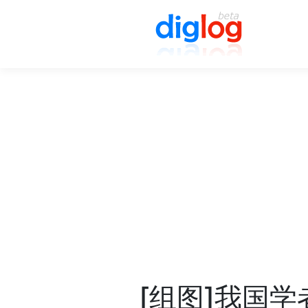
[组图]我国