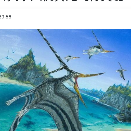
39:56