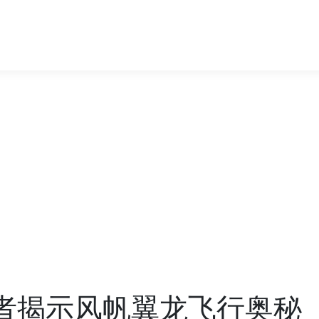
学者揭示风帆翼龙飞行奥秘