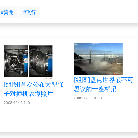
#翼龙
#飞行
[组图]盘点世界最不可
[组图]首次公布大型强
思议的十座桥梁
子对撞机故障照片
2008-12-13 10:51
2008-12-13 11:0