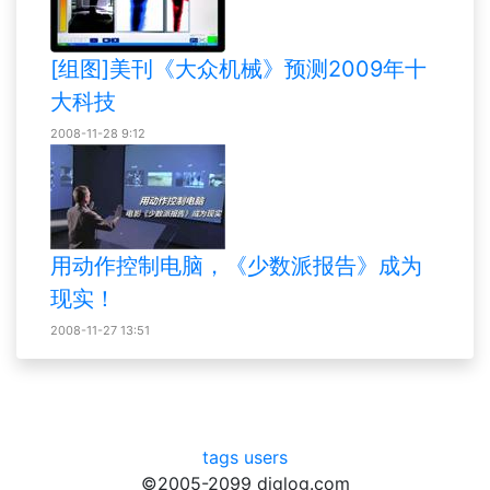
[组图]美刊《大众机械》预测2009年十
大科技
2008-11-28 9:12
用动作控制电脑，《少数派报告》成为
现实！
2008-11-27 13:51
tags
users
©2005-2099 diglog.com