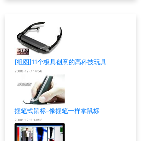
[组图]11个极具创意的高科技玩具
2008-12-7 14:56
握笔式鼠标–像握笔一样拿鼠标
2008-12-2 13:58