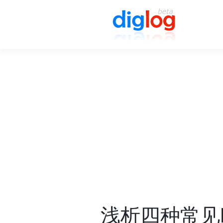
浅析四种常见L