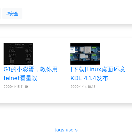
#安全
G1的小彩蛋，教你用
[下载]Linux桌面环境
telnet看星战
KDE 4.1.4发布
2009-1-15 11:19
2009-1-14 10:18
tags
users