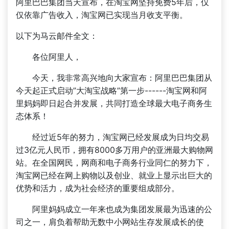
阿里巴巴集团当天宣布，在淘宝网坚持免费5年后，仅
仅依靠广告收入，淘宝网已实现当月收支平衡。
以下为马云邮件全文：
各位阿里人，
今天，我非常高兴地向大家宣布：阿里巴巴集团从
今天起正式启动”大淘宝战略”第一步------淘宝网和阿
里妈妈即日起合并发展，共同打造全球最大电子商务生
态体系！
经过近5年的努力，淘宝网已经发展成为日均交易
过3亿元人民币，拥有8000多万用户的亚洲最大购物网
站。在全国网民，网商和电子商务行业同仁的努力下，
淘宝网已经在网上购物以及创业、就业上显示出巨大的
优势和活力，成为社会经济的重要组成部分。
阿里妈妈成立一年来也成为集团发展最为迅速的公
司之一，肩负着帮助无数中小网站生存发展成长的使