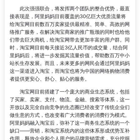
此次强强联合，将发挥两个团队的整合优势，最直
接表现是，阿里妈妈目前覆盖的30亿巨大优质流量将
给淘宝网目前数百万卖家提供最精准、简单、高效的网
络推广服务，在解决淘宝商家的推广瓶颈的同时也给他
们带去巨大商机，给淘宝网带去更加丰富的用户群。同
时，淘宝网目前每天接近3亿人民币的成交量，结合阿
里妈妈后，将进一步发掘其流量价值，帮助数百万中小
站长生存发展。而且，未来更多的网民会通过阿里妈妈
这一渠道进入淘宝，而淘宝也将为中国的网络购物消费
者提供更安心、舒心、贴心的服务。
淘宝网目前搭建了一个庞大的商业生态系统，包括
了买家、卖家、支付、物流、金融、搜索等体系，这一
开放以及完全自由竞争的生态圈已经改变了传统企业们
做生意的方式，也改变着广大消费者的消费行为模式。
阿里妈妈融入淘宝后，弥补了这一商务生态系统的一个
缺口——营销，和淘宝系统内的这些体系形成优势互补
作用，释放企业和个人用户的品牌营销需求，充分挖掘