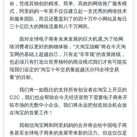
命，凭借其独创的精准、简单、高效的网络推广服务模
式，阿里妈妈一年里不仅仅建立起一支优秀的网络技术
和服务团队，而且还覆盖到了的四十万中小网站及每日
三十亿巨大的网络流量和八千万网民。
面对全球电子商务未来发展的巨大机遇,为了给网
络消费者以更好的购物体验，“大淘宝战略”将在今天淘
宝网的基础上超越自己，只有走“非常规”的发展路线，
也必须只有打造出世界独特的商业模式我们才有可能实
现我们设定的”淘宝十年交易量超越沃尔玛全球交易
量”的目标。
我们将一如既往的支持所有创业者在淘宝上开店的
C2C，我们也会帮助在今天经济形势下需要电子商务开
拓市场的无数中小企业。我们将永远把创造就业机会放
在淘宝的首要工作！
我相信淘宝网和阿里妈妈的合并将会给中国电子商
务甚至全球电子商务的发展带来新的活力。但这仅仅是