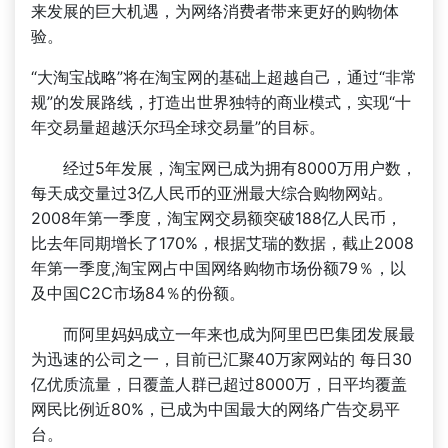
来发展的巨大机遇，为网络消费者带来更好的购物体
验。
“大淘宝战略”将在淘宝网的基础上超越自己，通过“非常
规”的发展路线，打造出世界独特的商业模式，实现“十
年交易量超越沃尔玛全球交易量”的目标。
经过5年发展，淘宝网已成为拥有8000万用户数，
每天成交量过3亿人民币的亚洲最大综合购物网站。
2008年第一季度，淘宝网交易额突破188亿人民币，
比去年同期增长了170%，根据艾瑞的数据，截止2008
年第一季度,淘宝网占中国网络购物市场份额79％，以
及中国C2C市场84％的份额。
而阿里妈妈成立一年来也成为阿里巴巴集团发展最
为迅速的公司之一，目前已汇聚40万家网站的 每日30
亿优质流量，日覆盖人群已超过8000万，日平均覆盖
网民比例近80%，已成为中国最大的网络广告交易平
台。