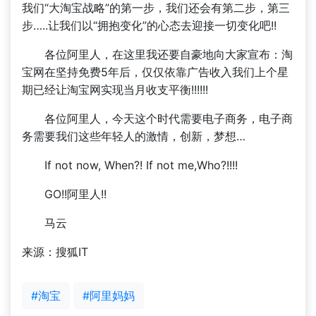
我们“大淘宝战略”的第一步，我们还会有第二步，第三
步…..让我们以“拥抱变化”的心态去迎接一切变化吧!!
各位阿里人，在这里我还要自豪地向大家宣布：淘
宝网在坚持免费5年后，仅仅依靠广告收入我们上个星
期已经让淘宝网实现当月收支平衡!!!!!!
各位阿里人，今天这个时代需要电子商务，电子商
务需要我们这些年轻人的激情，创新，梦想…
If not now, When?! If not me,Who?!!!!
GO!!阿里人!!
马云
来源：搜狐IT
#淘宝
#阿里妈妈