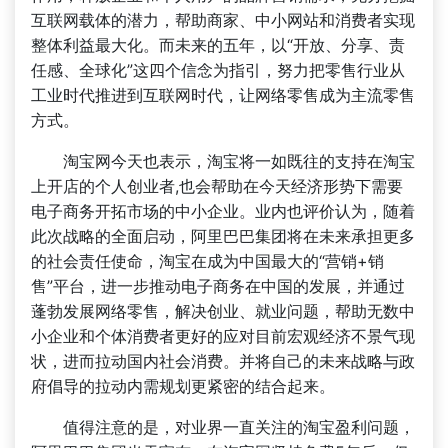
互联网载体的潜力，帮助商家、中小网站和消费者实现
整体利益最大化。而未来的五年，以“开放、分享、责
任感、全球化”这四个信念为指引，努力把零售行业从
工业时代推进到互联网时代，让网络零售成为主流零售
方式。
淘宝网今天也表示，淘宝将一如既往的支持在淘宝
上开店的个人创业者,也会帮助在今天经济形势下需要
电子商务开拓市场的中小企业。业内也评价认为，随着
此次战略的全面启动，阿里巴巴集团将在未来承担更多
的社会责任使命，淘宝在成为中国最大的“营销+销
售”平台，进一步推动电子商务在中国的发展，并通过
蓬勃发展网络零售，解决创业、就业问题，帮助无数中
小企业和个体消费者更好的应对目前宏观经济不景气现
状，进而拉动国内社会消费。并将自己的未来战略与政
府倡导的拉动内需规划更紧密的结合起来。
值得注意的是，对业界一直关注的淘宝盈利问题，