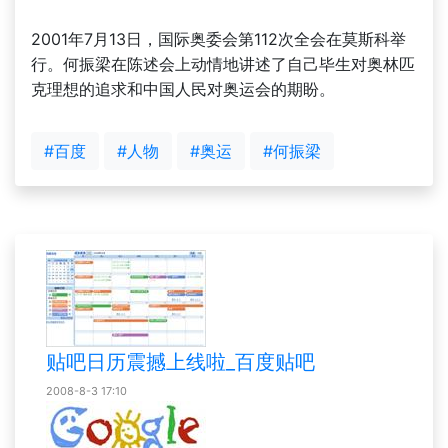
2001年7月13日，国际奥委会第112次全会在莫斯科举
行。何振梁在陈述会上动情地讲述了自己毕生对奥林匹
克理想的追求和中国人民对奥运会的期盼。
#百度
#人物
#奥运
#何振梁
贴吧日历震撼上线啦_百度贴吧
2008-8-3 17:10