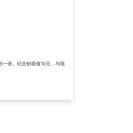
钞一张。纪念钞面值10元，与现