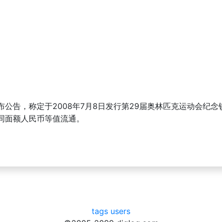
公告，称定于2008年7月8日发行第29届奥林匹克运动会纪念
同面额人民币等值流通。
tags
users