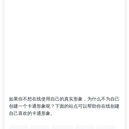
如果你不想在线使用自己的真实形象，为什么不为自己
创建一个卡通形象呢？下面的站点可以帮助你在线创建
自己喜欢的卡通形象。