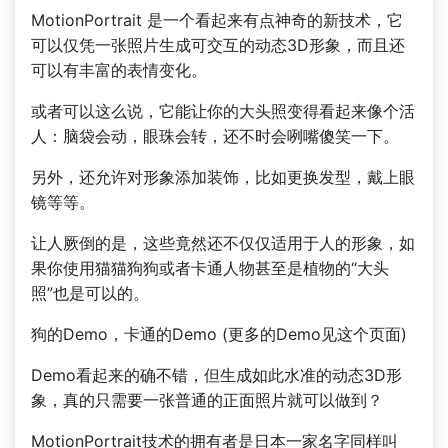
MotionPortrait 是一个看起来有点神奇的新技术，它
可以仅凭一张照片生成可交互的动态3D形象，而且还
可以有丰富的表情变化。
或者可以这么说，它能让你的大头照变得看起来像个活
人：脑袋会动，眼珠会转，还不时会咧嘴傻笑一下。
另外，还允许对形象添加装饰，比如更换发型，戴上眼
镜等等。
让人厥倒的是，这些竟然还不仅仅适用于人的形象，如
果你使用猫猫狗狗或者卡通人物甚至是植物的“大头
照”也是可以的。
狗的Demo，卡通的Demo (更多的Demo见这个页面)
Demo看起来的确不错，但生成如此水准的动态3D形
象，真的只需要一张普通的正面照片就可以做到？
MotionPortrait技术的拥有者是日本一家名字同样叫