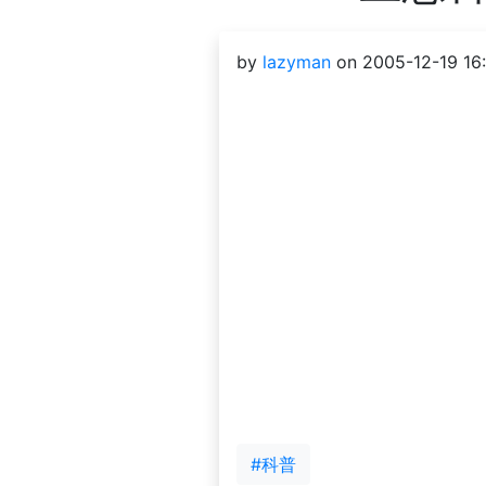
by
lazyman
on 2005-12-19 16
#科普