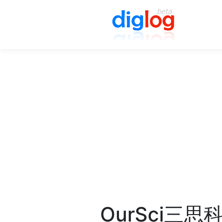
OurSci三思