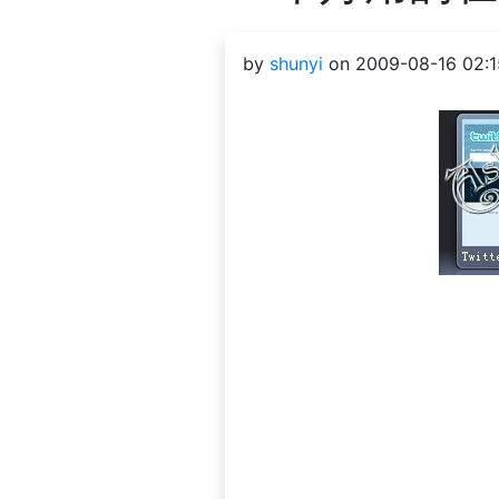
by
shunyi
on 2009-08-16 02:1