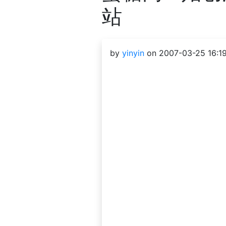
站
by
yinyin
on 2007-03-25 16:1