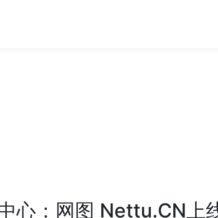
心：网图 Nettu.CN上