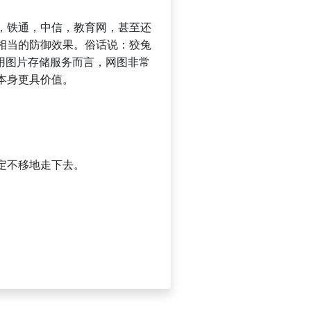
，铁通，中信，教育网，甚至还
相当的防御效果。俗话说：狡兔
用图片存储服务而言，网图非常
本身更具价值。
定不移地走下去。