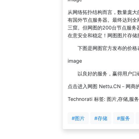
从网络拓扑结构而言，数量庞大
有国外节点服务器。最终达到全
三窟。但网图的200台节点服
在意安全和稳定！网图图片存储
下图是网图官方发布的价格表
image
以良好的服务，赢得用户口碑
点击进入网图 Nettu.CN－网
Technorati 标签: 图片,存储,服
#图片
#存储
#服务