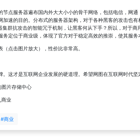
的节点服务器遍布国内外大大小小的骨干网络，包括电信，网通
网加速的目的。分布式的服务器架构，对于各种黑客的攻击也有
务器集群抗攻击的智能冗于机制，让黑客何从下手？所以，对于商
服务定位于商业级，体现了官方对于稳定高效的推崇，使其服务
（点击图片放大），性价比非常高。
。这才是互联网企业发展的硬道理。希望网图在互联网时代坚
商的图片存储中心
务,商业
#商业