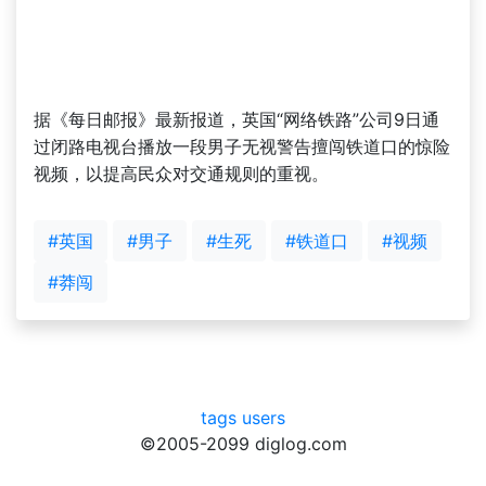
据《每日邮报》最新报道，英国“网络铁路”公司9日通
过闭路电视台播放一段男子无视警告擅闯铁道口的惊险
视频，以提高民众对交通规则的重视。
#英国
#男子
#生死
#铁道口
#视频
#莽闯
tags
users
©2005-2099 diglog.com