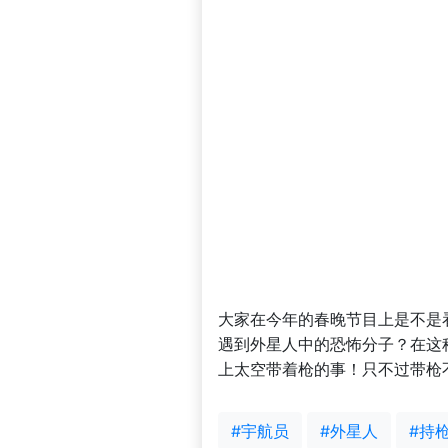
大家在今年的春晚节目上是不是
遇到外星人中的恐怖分子？在这
上太空带着枪的事！只不过带枪
#宇航员
#外星人
#持