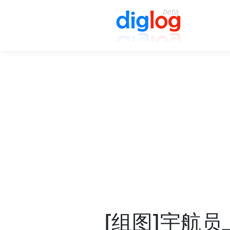
[组图]宇航