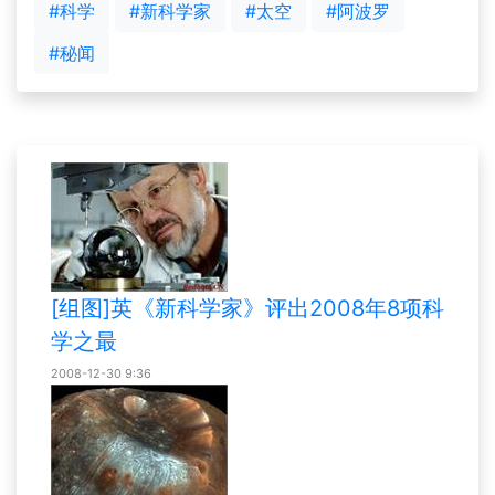
#科学
#新科学家
#太空
#阿波罗
#秘闻
[组图]英《新科学家》评出2008年8项科
学之最
2008-12-30 9:36