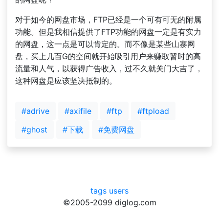
对于如今的网盘市场，FTP已经是一个可有可无的附属
功能。但是我相信提供了FTP功能的网盘一定是有实力
的网盘，这一点是可以肯定的。而不像是某些山寨网
盘，买上几百G的空间就开始吸引用户来赚取暂时的高
流量和人气，以获得广告收入，过不久就关门大吉了，
这种网盘是应该坚决抵制的。
#adrive
#axifile
#ftp
#ftpload
#ghost
#下载
#免费网盘
tags
users
©2005-2099 diglog.com