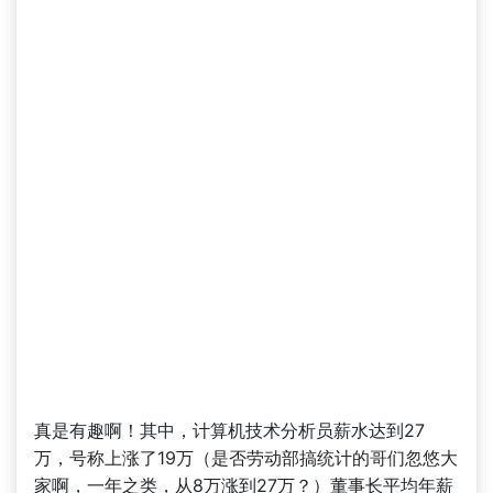
真是有趣啊！其中，计算机技术分析员薪水达到27
万，号称上涨了19万（是否劳动部搞统计的哥们忽悠大
家啊，一年之类，从8万涨到27万？）董事长平均年薪