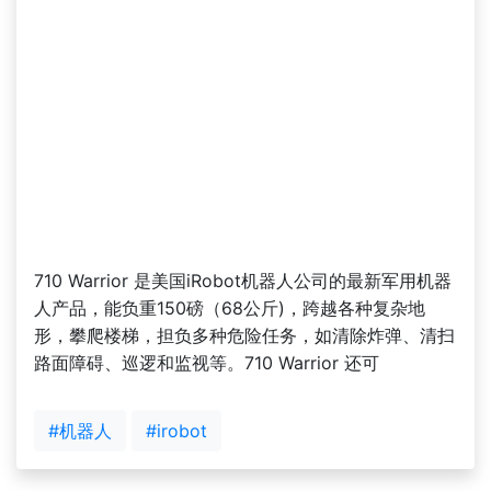
710 Warrior 是美国iRobot机器人公司的最新军用机器
人产品，能负重150磅（68公斤)，跨越各种复杂地
形，攀爬楼梯，担负多种危险任务，如清除炸弹、清扫
路面障碍、巡逻和监视等。710 Warrior 还可
#机器人
#irobot