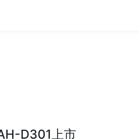
AH-D301上市