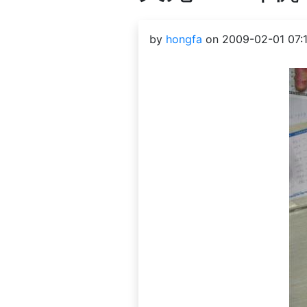
by
hongfa
on 2009-02-01 07:1