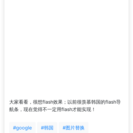
大家看看，很想flash效果；以前很羡慕韩国的flash导
航条，现在觉得不一定用flash才能实现！
#google
#韩国
#图片替换