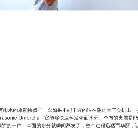
雨水的伞能快点干，伞如果不能干透的话在阴雨天气会捂出一股难闻的
rasonic Umbrella，它能够快速蒸发伞面水分。伞布的夹
“嘭”的一声，伞面的水分就瞬间蒸发了，整个过程迅猛而华丽，