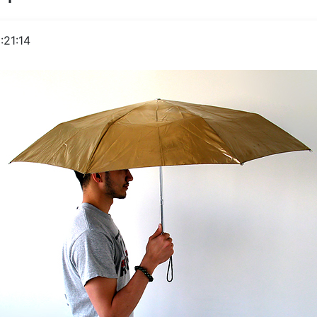
:21:14