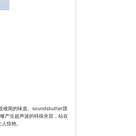
味道。soundsbutter团
层是能够产生超声波的特殊夹层，站在
让人惊艳。