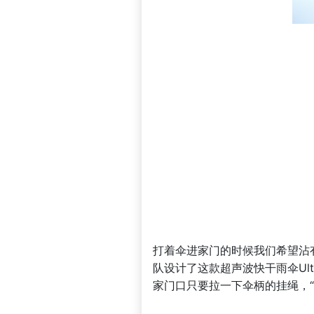
打着伞进家门的时候我们希望沾有
队设计了这款超声波快干雨伞Ult
家门口只要拉一下伞柄的挂绳，