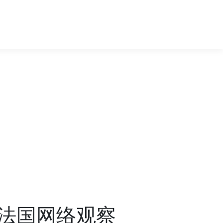
线-法国网络观察