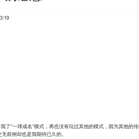
3:19
，我了“一球成名”模式，再也没有玩过其他的模式，因为其他的
史无前例却也是我期待已久的。