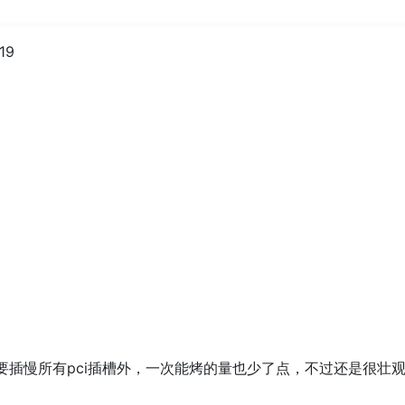
19
插慢所有pci插槽外，一次能烤的量也少了点，不过还是很壮观的