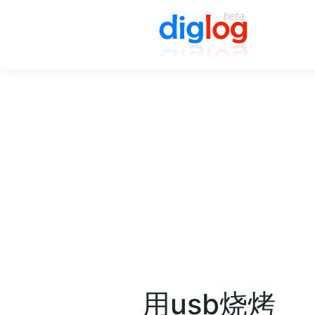
用usb烧烤