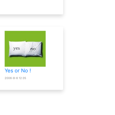
Yes or No !
2006-8-6 12:35