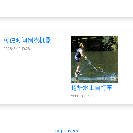
可使时间倒流机器！
2006-8-12 19:28
超酷水上自行车
2006-8-6 20:50
tags
users