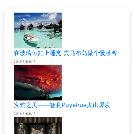
在玻璃鱼缸上睡觉 去马布岛做个慢潜客
2011-6-9 9:17
灾难之美——智利Puyehue火山爆发
2011-6-9 9:17