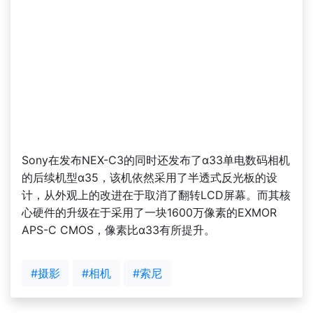
Sony在发布NEX-C3的同时还发布了α33单电数码相机
的后续机型α35，该机依然采用了半透式反光板的设
计，从外观上的改进在于取消了翻转LCD屏幕。而其核
心硬件的升级在于采用了一块1600万像素的EXMOR
APS-C CMOS，像素比α33有所提升。
#摄影
#相机
#索尼