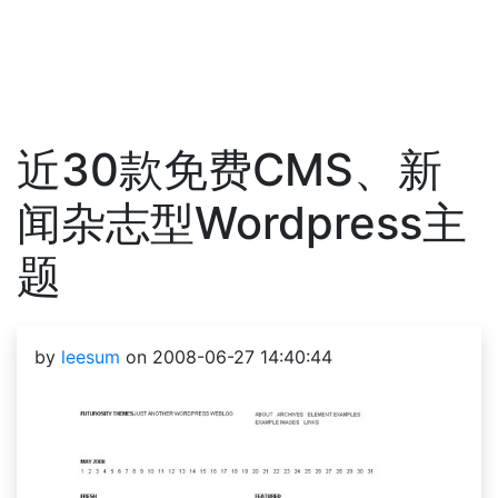
近30款免费CMS、新
闻杂志型Wordpress主
题
by
leesum
on 2008-06-27 14:40:44