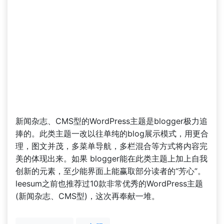
新闻杂志、CMS型的WordPress主题是blogger极力追
捧的。此类主题一改以往单纯的blog展示模式，用更合
理，图文并茂，多菜单导航，多栏混合等方式将内容完
美的体现出来。如果 blogger能在此类主题上加上自我
创新的元素，至少能界面上能赢取部分读者的“芳心”。
leesum之前也推荐过10款非常优秀的WordPress主题
(新闻杂志、CMS型)，这次再奉献一堆。