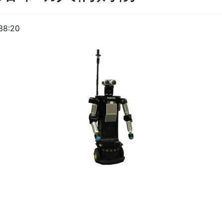
38:20