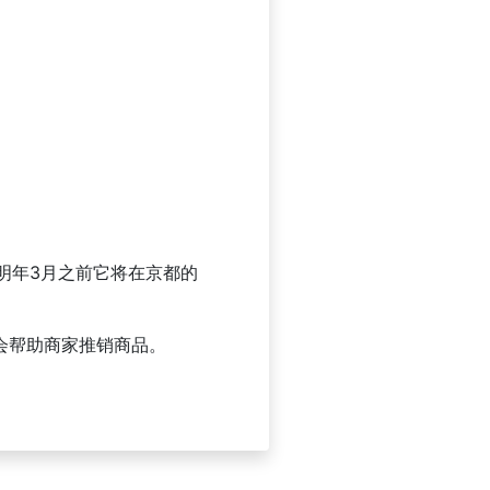
，从现在到明年3月之前它将在京都的
还会帮助商家推销商品。