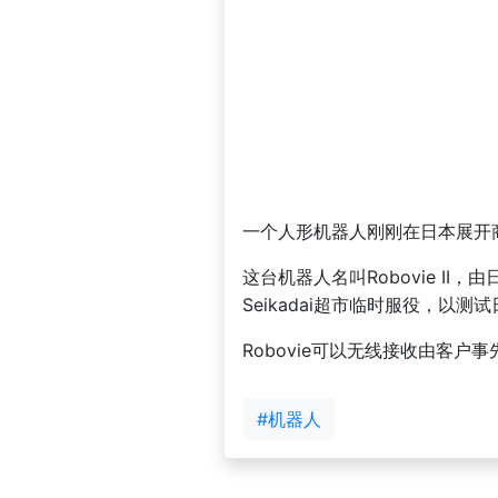
一个人形机器人刚刚在日本展开
这台机器人名叫Robovie II，由日
Seikadai超市临时服役，以
Robovie可以无线接收由客
#机器人