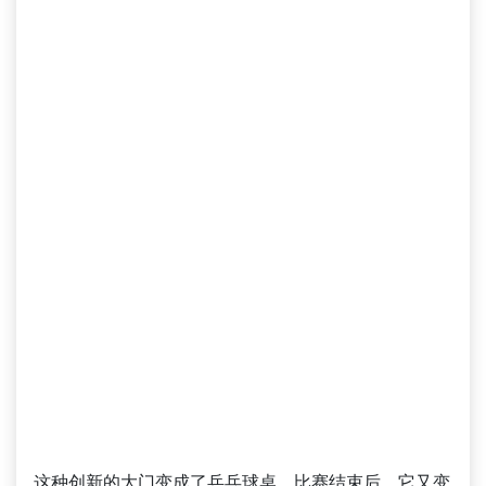
这种创新的大门变成了乒乓球桌。比赛结束后，它又变