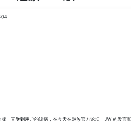
:04
 移动版一直受到用户的诟病，在今天在魅族官方论坛，JW 的发