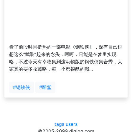
看了前段时间挺热的一部电影《钢铁侠》，深有自己也
想这么“武装”起来的念头，呵呵，只能是在梦里实现
咯，不过今天有幸收集到这动物版的钢铁侠集合秀，大
家真的要多收藏咯，每一个都很酷的哦...
#钢铁侠
#雕塑
tags
users
©2005-2099 diglog.com