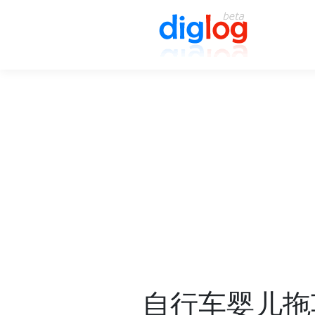
自行车婴儿拖