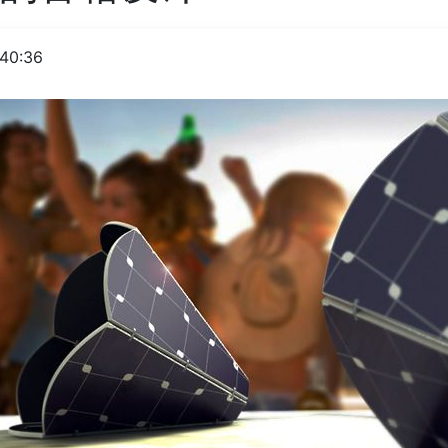
:40:36