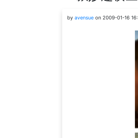
by
avensue
on 2009-01-16 16