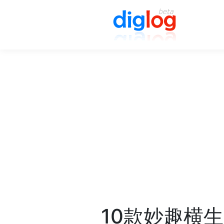
10款妙趣横