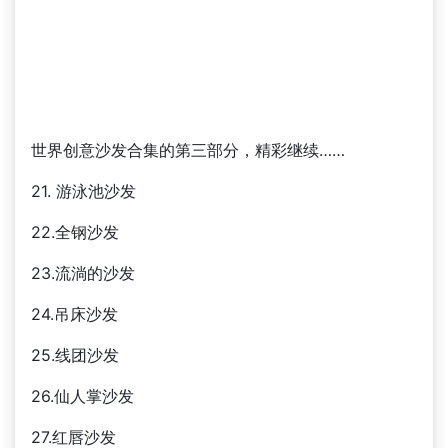
世界创意沙发合集的第三部分，精彩继续……
21. 游泳池沙发
22.全钢沙发
23.流淌的沙发
24.吊床沙发
25.线团沙发
26.仙人掌沙发
27.红唇沙发