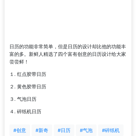
日历的功能非常简单，但是日历的设计却比他的功能丰
富的多。新鲜人精选了四个富有创意的日历设计给大家
尝尝鲜！
１. 红点胶带日历
２. 黄色胶带日历
３. 气泡日历
４. 碎纸机日历
#创意
#新奇
#日历
#气泡
#碎纸机