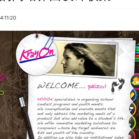
4:11:20