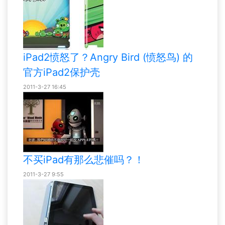
iPad2愤怒了？Angry Bird (愤怒鸟) 的
官方iPad2保护壳
2011-3-27 16:45
不买iPad有那么悲催吗？！
2011-3-27 9:55