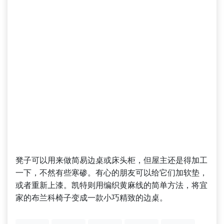
凳子可以用来做简易边桌或床头柜，但屋主还是得加工
一下，不然有些寒碜。有心的朋友可以给它们加软垫，
或者重新上漆。凯特则用编织黄麻线的简单方法，将宜
家的布兰科椅子变成一款小巧精致的边桌。