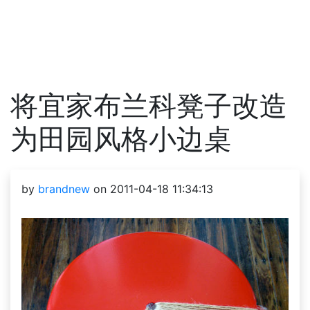
将宜家布兰科凳子改造
为田园风格小边桌
by
brandnew
on 2011-04-18 11:34:13