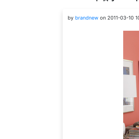
by
brandnew
on 2011-03-10 10