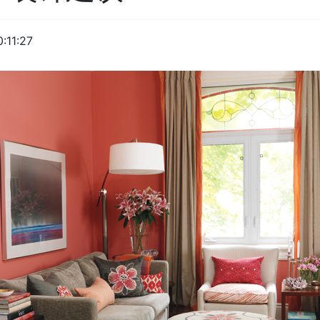
:11:27