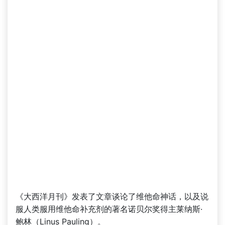
《大西洋月刊》发表了文章谈论了维他命神话，以及说
服人类服用维他命补充剂的著名诺贝尔奖得主莱纳斯·
鲍林（Linus Pauling）。