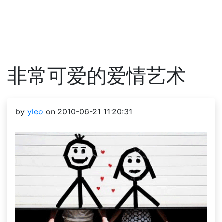
非常可爱的爱情艺术
by
yleo
on 2010-06-21 11:20:31