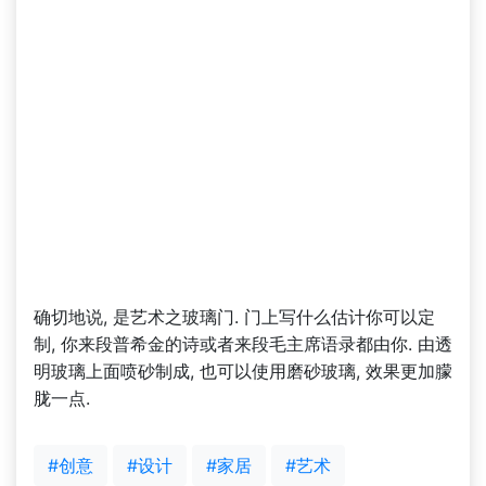
确切地说, 是艺术之玻璃门. 门上写什么估计你可以定
制, 你来段普希金的诗或者来段毛主席语录都由你. 由透
明玻璃上面喷砂制成, 也可以使用磨砂玻璃, 效果更加朦
胧一点.
#创意
#设计
#家居
#艺术